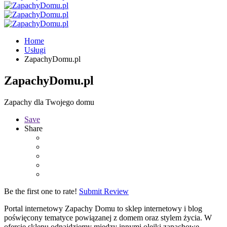
Home
Usługi
ZapachyDomu.pl
ZapachyDomu.pl
Zapachy dla Twojego domu
Save
Share
Be the first one to rate!
Submit Review
Portal internetowy Zapachy Domu to sklep internetowy i blog
poświęcony tematyce powiązanej z domem oraz stylem życia. W
ofercie sklepu odnajdziemy między innymi olejki zapachowe,