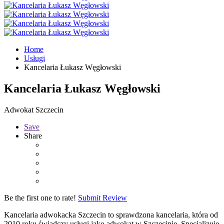
Home
Usługi
Kancelaria Łukasz Węgłowski
Kancelaria Łukasz Węgłowski
Adwokat Szczecin
Save
Share
Be the first one to rate!
Submit Review
Kancelaria adwokacka Szczecin to sprawdzona kancelaria, która od
2010 roku świadczy usługi jako adwokat w Szczecinie. Specjalizuje