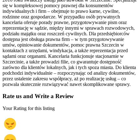
się w kompleksowej pomocy prawnej dla konsumentów
indywidualnych i firm – obejmuje to prawo karne, cywilne,
rodzinne oraz gospodarcze. W przypadku osób prywatnych
kancelaria oferuje porady prawne, przygotowywanie pism oraz
reprezentację w sądzie, między innymi w sprawach rozwodowych,
podziału majątku oraz roszczeń cywilnych. Dla przedsiębiorców
dostępna jest obsługa prawna firm – w tym przygotowywanie
umów, opiniowanie dokumentów, pomoc prawna Szczecin w
kontaktach z urzędami, windykacja, a także reprezentacja przed
sądami oraz organami. Kancelaria funkcjonuje stacjonarnie w
Szczecinie, a także prowadzi filie, co gwarantuje dostępność
zarówno dla klientów lokalnych, jak i tych spoza miasta. Do klienta
podchodzi indywidualnie – rozpoczynając od analizy dokumentów,
przez ustalenie zakresu współpracy, aż po realizację usług – co
pozwala skutecznie rozwiązywać nawet skomplikowane sprawy.
Rate us and Write a Review
Your Rating for this listing