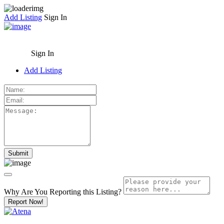
Add Listing
Sign In
Sign In
Add Listing
Why Are You Reporting this
Listing?
Report Now!